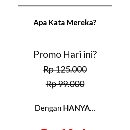
Apa Kata Mereka?
Promo Hari ini?
Rp 125.000
Rp 99.000
Dengan
HANYA
…