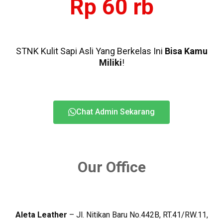
Rp 60 rb
STNK Kulit Sapi Asli Yang Berkelas Ini
Bisa Kamu
Miliki
!
Chat Admin Sekarang
Our Office
Aleta Leather
– Jl. Nitikan Baru No.442B, RT.41/RW.11,