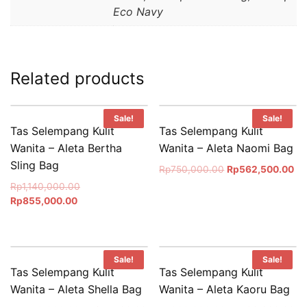
Eco Navy
Related products
Sale!
Sale!
Tas Selempang Kulit
Tas Selempang Kulit
Wanita – Aleta Bertha
Wanita – Aleta Naomi Bag
Sling Bag
Rp
750,000.00
Rp
562,500.00
Rp
1,140,000.00
Rp
855,000.00
Sale!
Sale!
Tas Selempang Kulit
Tas Selempang Kulit
Wanita – Aleta Shella Bag
Wanita – Aleta Kaoru Bag