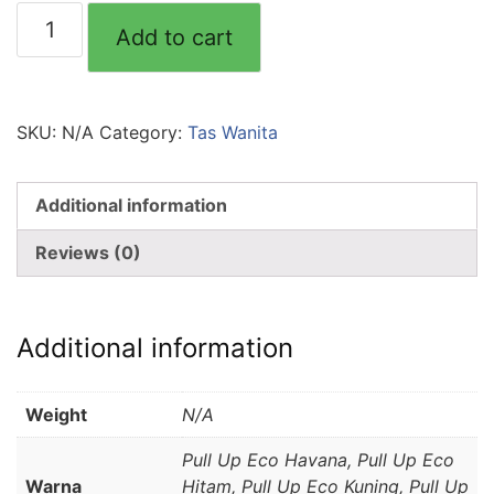
Tas
Add to cart
Ransel
Kulit
Wanita
-
SKU:
N/A
Category:
Tas Wanita
Aleta
Dina
Additional information
Mini
Bag
Reviews (0)
quantity
Additional information
Weight
N/A
Pull Up Eco Havana, Pull Up Eco
Warna
Hitam, Pull Up Eco Kuning, Pull Up