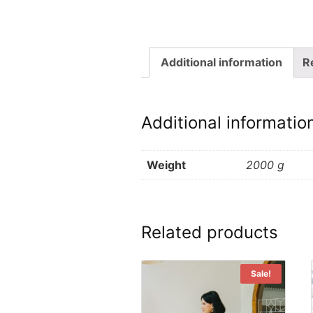
Additional information
R
Additional informatio
Weight
2000 g
Related products
Sale!