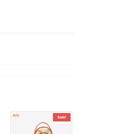
Sale!