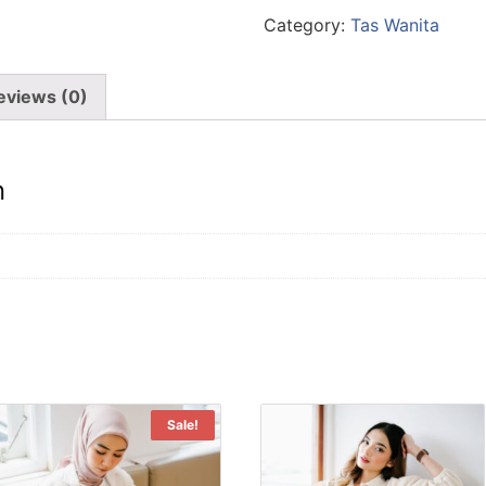
Category:
Tas Wanita
eviews (0)
n
Sale!