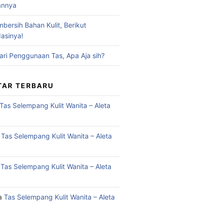
annya
bersih Bahan Kulit, Berikut
asinya!
ari Penggunaan Tas, Apa Aja sih?
AR TERBARU
Tas Selempang Kulit Wanita – Aleta
a
Tas Selempang Kulit Wanita – Aleta
a
Tas Selempang Kulit Wanita – Aleta
a
Tas Selempang Kulit Wanita – Aleta