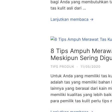
bagi Anda yang membutuhkan ta
tas kulit asli dari …
Lanjutkan membaca →
8 Tips Ampuh Merawa
Meskipun Sering Dig
TIPS PRODUK
·
11/05/2020
Untuk Anda yang memiliki tas kul
adalah tas yang memiliki bahan
lainnya yang berasal dari kain mi
memiliki kualitas yang lebih bai
para pemilik tas kulit perlu tips