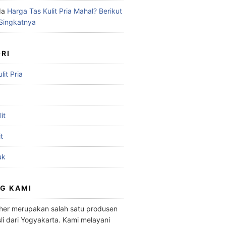
da
Harga Tas Kulit Pria Mahal? Berikut
 Singkatnya
RI
it Pria
it
t
uk
G KAMI
her merupakan salah satu produsen
li dari Yogyakarta. Kami melayani