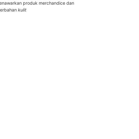
enawarkan produk merchandice dan
berbahan
kulit