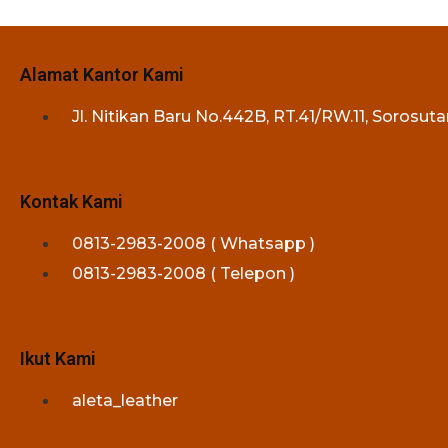
Alamat Kantor Kami
Jl. Nitikan Baru No.442B, RT.41/RW.11, Sorosu
Kontak Kami
0813-2983-2008 ( Whatsapp )
0813-2983-2008 ( Telepon )
Ikut Kami
aleta_leather