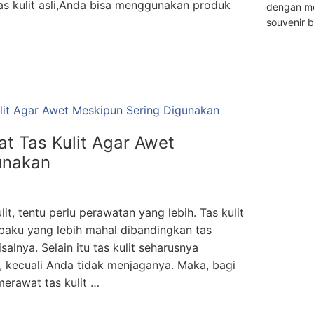
s kulit asli,Anda bisa menggunakan produk
dengan m
souvenir 
t Tas Kulit Agar Awet
unakan
it, tentu perlu perawatan yang lebih. Tas kulit
 baku yang lebih mahal dibandingkan tas
salnya. Selain itu tas kulit seharusnya
k, kecuali Anda tidak menjaganya. Maka, bagi
 merawat tas kulit …