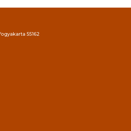
 Yogyakarta 55162