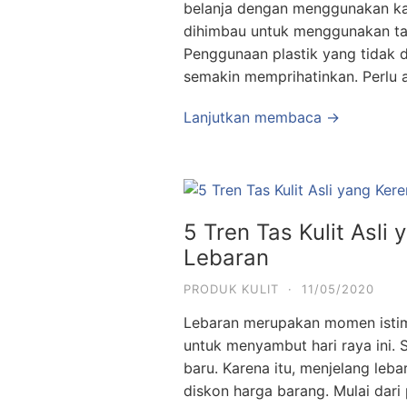
belanja dengan menggunakan kan
dihimbau untuk menggunakan tas
Penggunaan plastik yang tidak d
semakin memprihatinkan. Perlu 
Lanjutkan membaca →
5 Tren Tas Kulit Asl
Lebaran
PRODUK KULIT
·
11/05/2020
Lebaran merupakan momen istim
untuk menyambut hari raya ini.
baru. Karena itu, menjelang leb
diskon harga barang. Mulai dari 