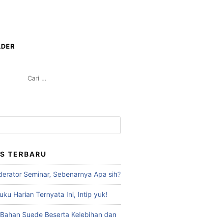
LDER
CARI
UNTUK:
S TERBARU
erator Seminar, Sebenarnya Apa sih?
ku Harian Ternyata Ini, Intip yuk!
Bahan Suede Beserta Kelebihan dan