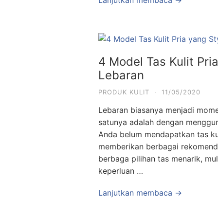
Lanjutkan membaca →
4 Model Tas Kulit Pri
Lebaran
PRODUK KULIT
·
11/05/2020
Lebaran biasanya menjadi momen
satunya adalah dengan menggunak
Anda belum mendapatkan tas kul
memberikan berbagai rekomendasi
berbaga pilihan tas menarik, mul
keperluan …
Lanjutkan membaca →