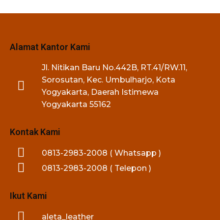
Alamat Kantor Kami
Jl. Nitikan Baru No.442B, RT.41/RW.11,
Sorosutan, Kec. Umbulharjo, Kota
Yogyakarta, Daerah Istimewa
Yogyakarta 55162
Kontak Kami
0813-2983-2008 ( Whatsapp )
0813-2983-2008 ( Telepon )
Ikut Kami
aleta_leather