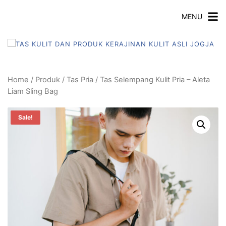
MENU
Home
/
Produk
/
Tas Pria
/ Tas Selempang Kulit Pria – Aleta
Liam Sling Bag
Sale!