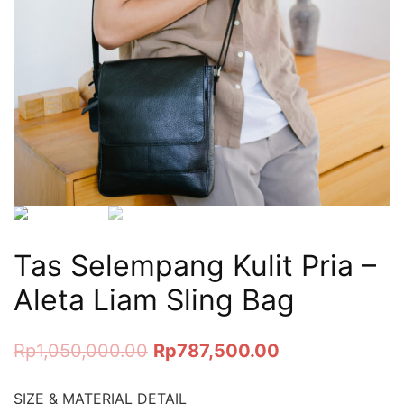
Tas Selempang Kulit Pria –
Aleta Liam Sling Bag
Rp
1,050,000.00
Rp
787,500.00
SIZE & MATERIAL DETAIL