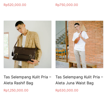
Rp
520,000.00
Rp
750,000.00
Tas Selempang Kulit Pria –
Tas Selempang Kulit Pria –
Aleta Rashif Bag
Aleta Juna Waist Bag
Rp
1,250,000.00
Rp
530,000.00