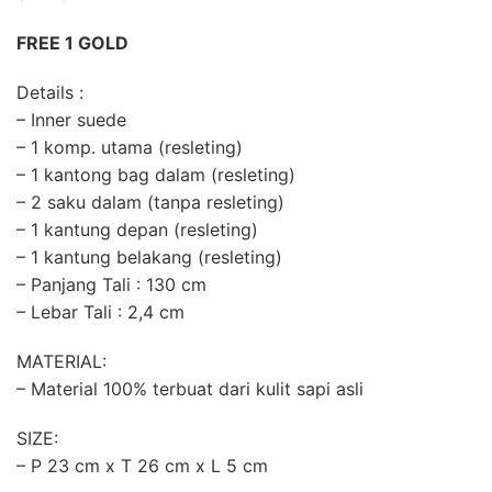
FREE 1 GOLD
Details :
– Inner suede
– 1 komp. utama (resleting)
– 1 kantong bag dalam (resleting)
– 2 saku dalam (tanpa resleting)
– 1 kantung depan (resleting)
– 1 kantung belakang (resleting)
– Panjang Tali : 130 cm
– Lebar Tali : 2,4 cm
MATERIAL:
– Material 100% terbuat dari kulit sapi asli
SIZE:
– P 23 cm x T 26 cm x L 5 cm