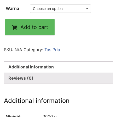
Warna
Add to cart
SKU:
N/A
Category:
Tas Pria
Additional information
Reviews (0)
Additional information
Weight
1000 g