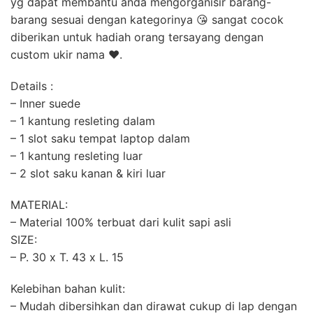
yg dapat membantu anda mengorganisir barang-
barang sesuai dengan kategorinya 😘 sangat cocok
diberikan untuk hadiah orang tersayang dengan
custom ukir nama ❤.
Details :
– Inner suede
– 1 kantung resleting dalam
– 1 slot saku tempat laptop dalam
– 1 kantung resleting luar
– 2 slot saku kanan & kiri luar
MATERIAL:
– Material 100% terbuat dari kulit sapi asli
SIZE:
– P. 30 x T. 43 x L. 15
Kelebihan bahan kulit:
– Mudah dibersihkan dan dirawat cukup di lap dengan