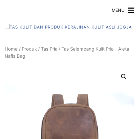
MENU
Home
/
Produk
/
Tas Pria
/ Tas Selempang Kulit Pria – Aleta
Nafis Bag