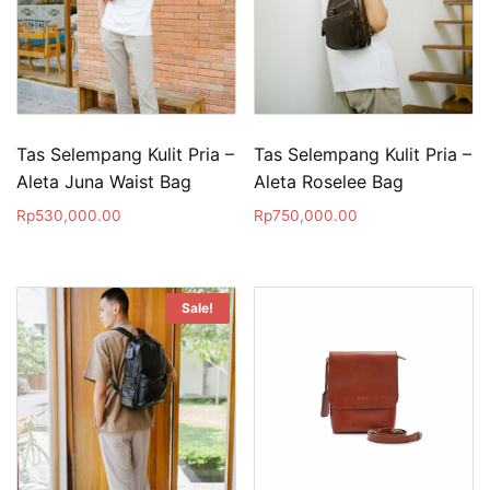
Tas Selempang Kulit Pria –
Tas Selempang Kulit Pria –
Aleta Juna Waist Bag
Aleta Roselee Bag
Rp
530,000.00
Rp
750,000.00
Sale!