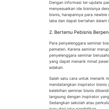
Dengan informasi ter-update par
menyesuaikan ide bisnisnya den
bisnis, harapannya para newbie
laba dan dapat bertahan dalam 
2. Bertemu Pebisnis Berpe
Para penyelenggara seminar bi
pemateri. Karena seminar merup
penyelenggara seminar berusah
yang dapat menarik minat peser
adakan.
Salah satu cara untuk menarik m
mendatangkan inspirator bisnis 
kelebihan seminar bisnis diband
langsung dengan inspirator yang
Sedangkan sekolah atau perkuliaha
guru dari jalur pendidikan.