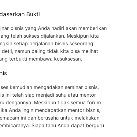
rdasarkan Bukti
inar bisnis yang Anda hadiri akan memberikan
yang telah sukses dijalankan. Meskipun kita
kin setiap perjalanan bisnis seseorang
etil, namun paling tidak kita bisa melihat
 yang terbukti membawa kesuksesan.
nis
kses kemudian mengadakan seminar bisnis,
s ini telah siap menjadi suhu atau mentor
guru dengannya. Meskipun tidak semua forum
 jika Anda ingin mendapatkan mentor bisnis,
semacam ini dan berusaha untuk melakukan
pembicaranya. Siapa tahu Anda dapat berguru