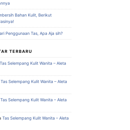
annya
bersih Bahan Kulit, Berikut
asinya!
ari Penggunaan Tas, Apa Aja sih?
AR TERBARU
Tas Selempang Kulit Wanita – Aleta
a
Tas Selempang Kulit Wanita – Aleta
a
Tas Selempang Kulit Wanita – Aleta
a
Tas Selempang Kulit Wanita – Aleta