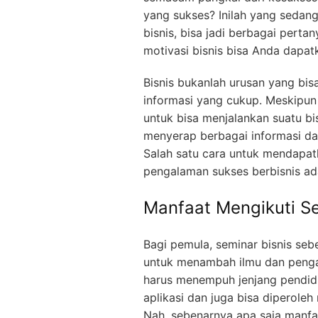
yang sukses? Inilah yang sedang
bisnis, bisa jadi berbagai per
motivasi bisnis bisa Anda dapat
Bisnis bukanlah urusan yang bi
informasi yang cukup. Meskipun
untuk bisa menjalankan suatu bi
menyerap berbagai informasi dan
Salah satu cara untuk mendapatk
pengalaman sukses berbisnis ada
Manfaat Mengikuti Se
Bagi pemula, seminar bisnis seb
untuk menambah ilmu dan penga
harus menempuh jenjang pendidi
aplikasi dan juga bisa diperole
Nah, sebenarnya apa saja manfaa