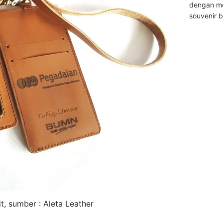
dengan m
souvenir 
it, sumber : Aleta Leather