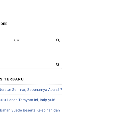
LDER
S TERBARU
erator Seminar, Sebenarnya Apa sih?
ku Harian Ternyata Ini, Intip yuk!
Bahan Suede Beserta Kelebihan dan