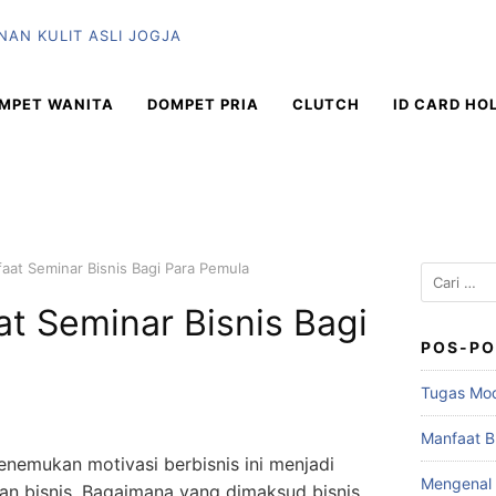
MPET WANITA
DOMPET PRIA
CLUTCH
ID CARD HO
aat Seminar Bisnis Bagi Para Pemula
t Seminar Bisnis Bagi
POS-PO
Tugas Mod
Manfaat Bu
enemukan motivasi berbisnis ini menjadi
Mengenal 
n bisnis. Bagaimana yang dimaksud bisnis