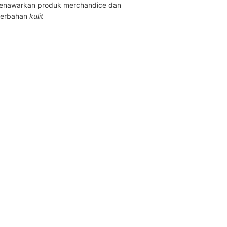
enawarkan produk merchandice dan
berbahan
kulit