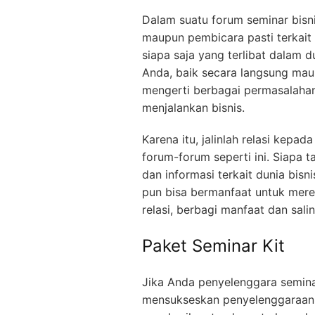
Dalam suatu forum seminar bisni
maupun pembicara pasti terkait
siapa saja yang terlibat dalam 
Anda, baik secara langsung mau
mengerti berbagai permasalahan
menjalankan bisnis.
Karena itu, jalinlah relasi kepa
forum-forum seperti ini. Siapa 
dan informasi terkait dunia bisn
pun bisa bermanfaat untuk mereka
relasi, berbagi manfaat dan sal
Paket Seminar Kit
Jika Anda penyelenggara semina
mensukseskan penyelenggaraan f