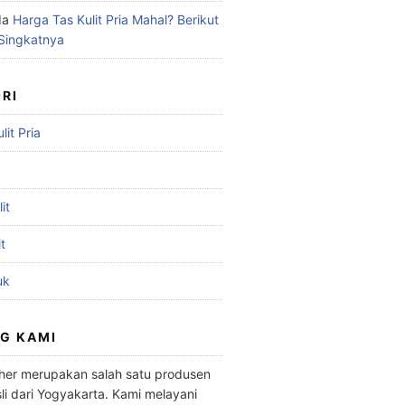
da
Harga Tas Kulit Pria Mahal? Berikut
 Singkatnya
RI
it Pria
it
t
uk
G KAMI
her merupakan salah satu produsen
li dari Yogyakarta. Kami melayani