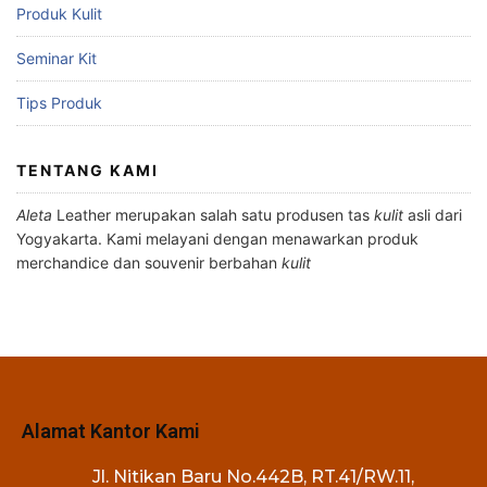
Produk Kulit
Seminar Kit
Tips Produk
TENTANG KAMI
Aleta
Leather merupakan salah satu produsen tas
kulit
asli dari
Yogyakarta. Kami melayani dengan menawarkan produk
merchandice dan souvenir berbahan
kulit
Alamat Kantor Kami
Jl. Nitikan Baru No.442B, RT.41/RW.11,