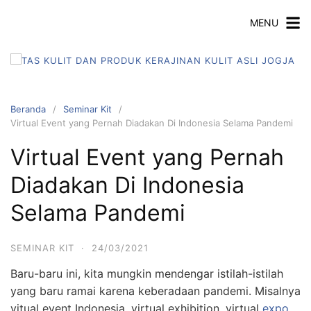
MENU
Beranda
Seminar Kit
Virtual Event yang Pernah Diadakan Di Indonesia Selama Pandemi
Virtual Event yang Pernah
Diadakan Di Indonesia
Selama Pandemi
SEMINAR KIT
·
24/03/2021
Baru-baru ini, kita mungkin mendengar istilah-istilah
yang baru ramai karena keberadaan pandemi. Misalnya
vitual event Indonesia, virtual exhibition, virtual
expo